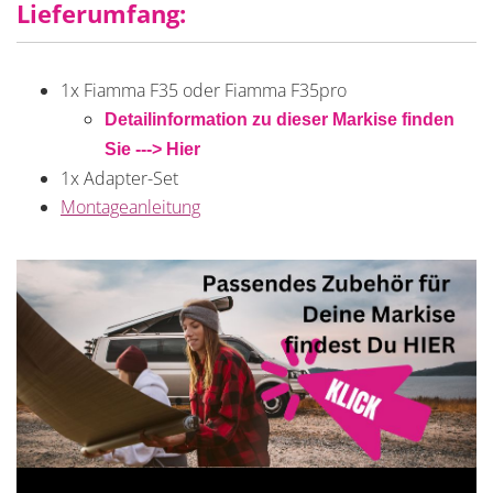
Lieferumfang:
1x Fiamma F35 oder Fiamma F35pro
Detailinformation zu dieser Markise finden
Sie ---> Hier
1x Adapter-Set
Montageanleitung