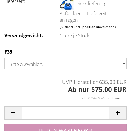
Lieferzeit:
Direktlieferung
Außenlager - Lieferzeit
anfragen
(Ausland und Spedition abweichend)
Versandgewicht:
1.5
kg je Stück
F35:
UVP Hersteller 635,00 EUR
Ab nur 575,00 EUR
inkl. * 19% MwSt. zzgl.
Versand