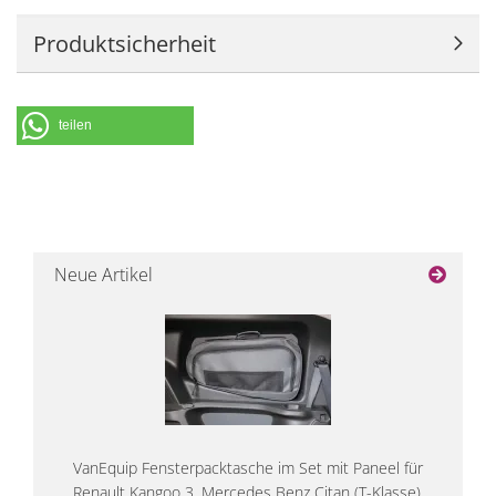
Produktsicherheit
teilen
Neue Artikel
VanEquip Fensterpacktasche im Set mit Paneel für
Renault Kangoo 3, Mercedes Benz Citan (T-Klasse),