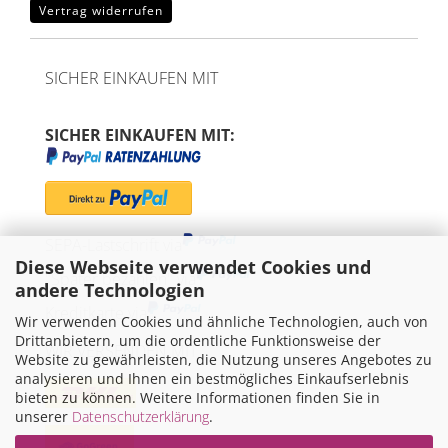
Vertrag widerrufen
SICHER EINKAUFEN MIT
SICHER EINKAUFEN MIT:
SEPA-Lastschrift via
Diese Webseite verwendet Cookies und
"Später bezahlen" via
andere Technologien
Kreditkarte via
Wir verwenden Cookies und ähnliche Technologien, auch von
Drittanbietern, um die ordentliche Funktionsweise der
WIR VERSENDEN MIT
Website zu gewährleisten, die Nutzung unseres Angebotes zu
analysieren und Ihnen ein bestmögliches Einkaufserlebnis
bieten zu können. Weitere Informationen finden Sie in
unserer
Datenschutzerklärung
.