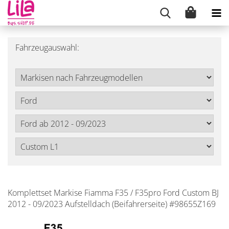
Fahrzeugauswahl:
Komplettset Markise Fiamma F35 / F35pro Ford Custom BJ
2012 - 09/2023 Aufstelldach (Beifahrerseite) #98655Z169