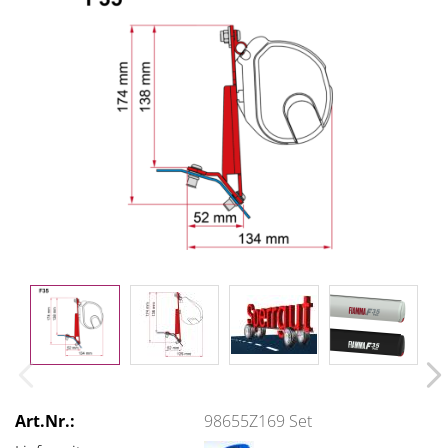
Art.Nr.:
98655Z169 Set