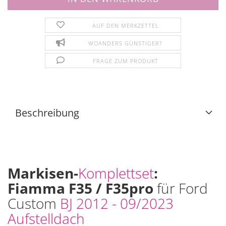
AUF DEN MERKZETTEL
WOANDERS GÜNSTIGER?
FRAGE ZUM PRODUKT
Beschreibung
Markisen-
Komplettset
:
Fiamma F35 / F35pro
für Ford
Custom
BJ 2012 - 09/2023
Aufstelldach