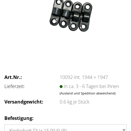
Art.Nr.:
10092-Int. 1944 + 1947
Lieferzeit:
In ca. 3 - 6 Tagen bei Ihnen
(Ausland und Spedition abweichend)
Versandgewicht:
0.6
kg je Stück
Befestigung: