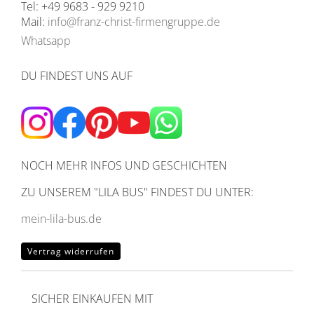
Tel: +49 9683 - 929 9210
Mail:
info@franz-christ-firmengruppe.de
Whatsapp
DU FINDEST UNS AUF
NOCH MEHR INFOS UND GESCHICHTEN
ZU UNSEREM
"LILA BUS" FINDEST DU UNTER:
mein-lila-bus.de
Vertrag widerrufen
SICHER EINKAUFEN MIT