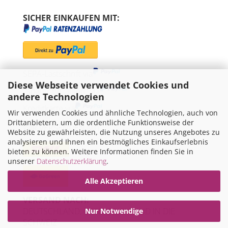
SICHER EINKAUFEN MIT:
SEPA-Lastschrift via
Diese Webseite verwendet Cookies und
"Später bezahlen" via
andere Technologien
Kreditkarte via
Wir verwenden Cookies und ähnliche Technologien, auch von
Drittanbietern, um die ordentliche Funktionsweise der
WIR VERSENDEN MIT
Website zu gewährleisten, die Nutzung unseres Angebotes zu
analysieren und Ihnen ein bestmögliches Einkaufserlebnis
bieten zu können. Weitere Informationen finden Sie in
unserer
Datenschutzerklärung
.
Alle Akzeptieren
VERSAND NACH:
DEUTSCHLAND, ÖSTERREICH UND IN DIE
Nur Notwendige
SCHWEIZ