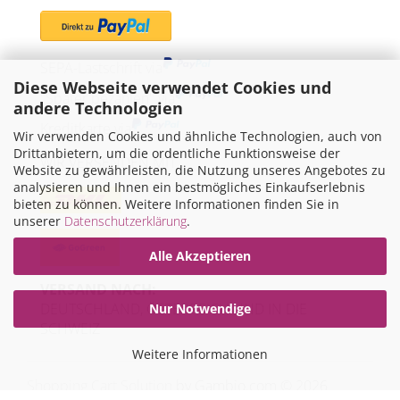
SEPA-Lastschrift via
Diese Webseite verwendet Cookies und
"Später bezahlen" via
andere Technologien
Kreditkarte via
Wir verwenden Cookies und ähnliche Technologien, auch von
Drittanbietern, um die ordentliche Funktionsweise der
WIR VERSENDEN MIT
Website zu gewährleisten, die Nutzung unseres Angebotes zu
analysieren und Ihnen ein bestmögliches Einkaufserlebnis
bieten zu können. Weitere Informationen finden Sie in
unserer
Datenschutzerklärung
.
Alle Akzeptieren
VERSAND NACH:
DEUTSCHLAND, ÖSTERREICH UND IN DIE
Nur Notwendige
SCHWEIZ
Weitere Informationen
Shopping Cart Solution
by Gambio.com © 2026