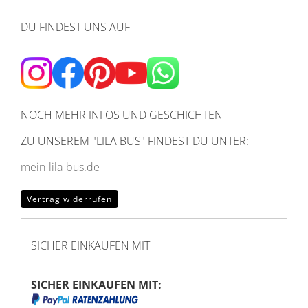
DU FINDEST UNS AUF
NOCH MEHR INFOS UND GESCHICHTEN
ZU UNSEREM
"LILA BUS" FINDEST DU UNTER:
mein-lila-bus.de
Vertrag widerrufen
SICHER EINKAUFEN MIT
SICHER EINKAUFEN MIT: