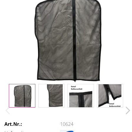
Art.Nr.:
10624