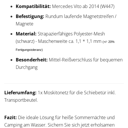
Kompatibilität:
Mercedes Vito ab 2014 (W447)
Befestigung:
Rundum laufende Magnetstreifen /
Magnete
Material:
Strapazierfähiges Polyester-Mesh
(schwarz) - Maschenweite ca. 1,1 * 1,1 mm
(+/- 20%
Fertigungstoleranz)
Besonderheit:
Mittel-Reißverschluss für bequemen
Durchgang
Lieferumfang:
1x Moskitonetz für die Schiebetür inkl.
Transportbeutel.
Fazit:
Die ideale Lösung für heiße Sommernächte und
Camping am Wasser. Sichern Sie sich jetzt erholsamen