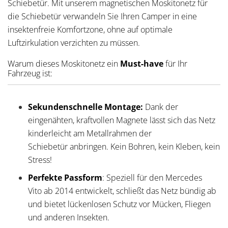
Schiebetür. Mit unserem magnetischen Moskitonetz für
die Schiebetür verwandeln Sie Ihren Camper in eine
insektenfreie Komfortzone, ohne auf optimale
Luftzirkulation verzichten zu müssen.
Warum dieses Moskitonetz ein
Must-have
für Ihr
Fahrzeug ist:
Sekundenschnelle Montage:
Dank der
eingenähten, kraftvollen Magnete lässt sich das Netz
kinderleicht am Metallrahmen der
Schiebetür anbringen. Kein Bohren, kein Kleben, kein
Stress!
Perfekte
Passform
: Speziell für den Mercedes
Vito ab 2014 entwickelt,
schließt das Netz bündig ab
und bietet lückenlosen Schutz vor Mücken, Fliegen
und anderen Insekten.