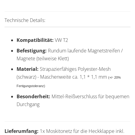
Technische Details:
Kompatibilität:
VW T2
Befestigung:
Rundum laufende Magnetstreifen /
Magnete (teilweise Klett)
Material:
Strapazierfähiges Polyester-Mesh
(schwarz) - Maschenweite ca. 1,1 * 1,1 mm
(+/- 20%
Fertigungstoleranz)
Besonderheit:
Mittel-Reißverschluss für bequemen
Durchgang
Lieferumfang:
1x Moskitonetz für die Heckklappe inkl.