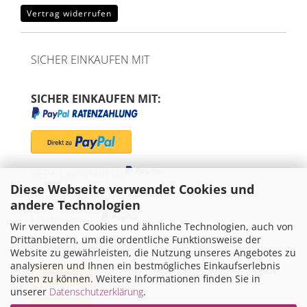
Vertrag widerrufen
SICHER EINKAUFEN MIT
SICHER EINKAUFEN MIT:
SEPA-Lastschrift via
Diese Webseite verwendet Cookies und
"Später bezahlen" via
andere Technologien
Kreditkarte via
Wir verwenden Cookies und ähnliche Technologien, auch von
Drittanbietern, um die ordentliche Funktionsweise der
WIR VERSENDEN MIT
Website zu gewährleisten, die Nutzung unseres Angebotes zu
analysieren und Ihnen ein bestmögliches Einkaufserlebnis
bieten zu können. Weitere Informationen finden Sie in
unserer
Datenschutzerklärung
.