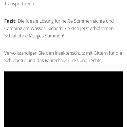
Transportbeutel.
Fazit:
Die ideale Lösung für heiße Sommernächte und
Camping am Wasser. Sichern Sie sich jetzt erholsamen
Schlaf ohne lästiges Summen!
Vervollständigen Sie den Insektenschutz mit Gittern für die
Schiebetür und das Fahrerhaus (links und rechts)