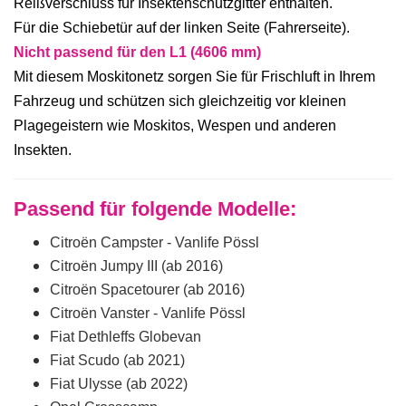
Reißverschluss für Insektenschutzgitter enthalten.
Für die Schiebetür auf der linken Seite (Fahrerseite).
Nicht passend für den L1 (4606 mm)
Mit diesem Moskitonetz sorgen Sie für Frischluft in Ihrem
Fahrzeug und schützen sich gleichzeitig vor kleinen
Plagegeistern wie Moskitos, Wespen und anderen
Insekten.
Passend für folgende Modelle:
Citroën Campster - Vanlife Pössl
Citroën Jumpy III (ab 2016)
Citroën Spacetourer (ab 2016)
Citroën Vanster - Vanlife Pössl
Fiat Dethleffs Globevan
Fiat Scudo (ab 2021)
Fiat Ulysse (ab 2022)