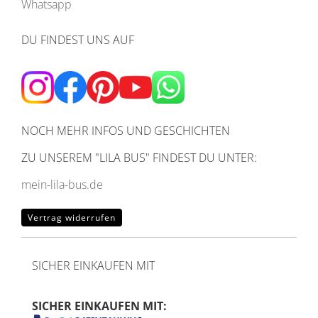
Whatsapp
DU FINDEST UNS AUF
NOCH MEHR INFOS UND GESCHICHTEN
ZU UNSEREM
"LILA BUS" FINDEST DU UNTER:
mein-lila-bus.de
Vertrag widerrufen
SICHER EINKAUFEN MIT
SICHER EINKAUFEN MIT: