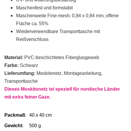
Maschenfest und formstabil
Maschenweite Fine-mesh: 0,94 x 0,94 mm, offene
Fläche ca. 55%
Wiederverwendbare Transporttasche mit
Reißverschluss
Material:
PVC-beschichtetes Fiberglasgeweb
Farbe:
Schwarz
Lieferumfang:
Moskitonetz, Montageanleitung,
Transporttasche
Dieses Moskitonetz ist speziell für nordische Länder
mit extra feiner Gaze.
Packmaß
:
40 x 40 cm
Gewicht
:
500 g