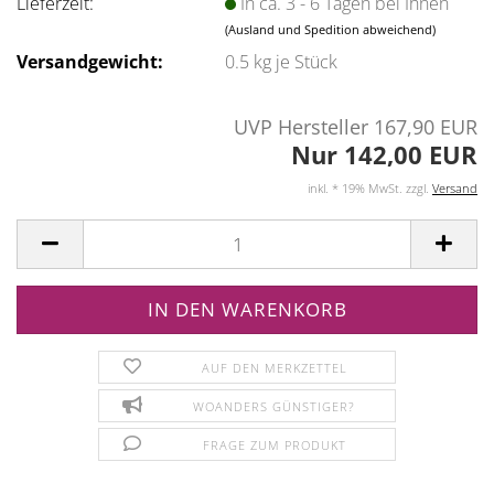
Lieferzeit:
In ca. 3 - 6 Tagen bei Ihnen
(Ausland und Spedition abweichend)
Versandgewicht:
0.5
kg je Stück
UVP Hersteller 167,90 EUR
Nur 142,00 EUR
inkl. * 19% MwSt. zzgl.
Versand
AUF DEN MERKZETTEL
WOANDERS GÜNSTIGER?
FRAGE ZUM PRODUKT