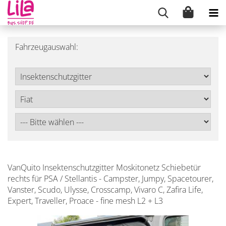
Fahrzeugauswahl:
VanQuito Insektenschutzgitter Moskitonetz Schiebetür
rechts für PSA / Stellantis - Campster, Jumpy, Spacetourer,
Vanster, Scudo, Ulysse, Crosscamp, Vivaro C, Zafira Life,
Expert, Traveller, Proace - fine mesh L2 + L3