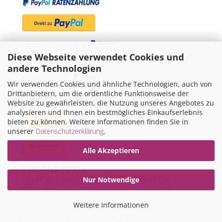
SEPA-Lastschrift via
Diese Webseite verwendet Cookies und
"Später bezahlen" via
andere Technologien
Kreditkarte via
Wir verwenden Cookies und ähnliche Technologien, auch von
Drittanbietern, um die ordentliche Funktionsweise der
WIR VERSENDEN MIT
Website zu gewährleisten, die Nutzung unseres Angebotes zu
analysieren und Ihnen ein bestmögliches Einkaufserlebnis
bieten zu können. Weitere Informationen finden Sie in
unserer
Datenschutzerklärung
.
Alle Akzeptieren
VERSAND NACH:
DEUTSCHLAND, ÖSTERREICH UND IN DIE
Nur Notwendige
SCHWEIZ
Weitere Informationen