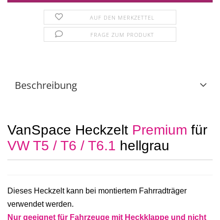
AUF DEN MERKZETTEL
FRAGE ZUM PRODUKT
Beschreibung
VanSpace Heckzelt
Premium
für
VW T5 / T6 / T6.1
hellgrau
Dieses Heckzelt kann bei montiertem Fahrradträger
verwendet werden.
Nur geeignet für Fahrzeuge mit Heckklappe und nicht