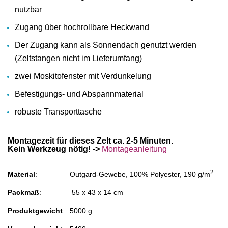
nutzbar
Zugang über hochrollbare Heckwand
Der Zugang kann als Sonnendach genutzt werden
(Zeltstangen nicht im Lieferumfang)
zwei Moskitofenster mit Verdunkelung
Befestigungs- und Abspannmaterial
robuste Transporttasche
Montagezeit für dieses Zelt ca. 2-5 Minuten.
Kein Werkzeug nötig! ->
Montageanleitung
2
Material
:
Outgard-Gewebe, 100% Polyester, 190 g/m
Packmaß
:
55 x 43 x 14 cm
Produktgewicht
:
5000 g