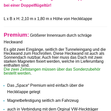
bei einer Doppelflügeltür!
L x B x H: 2,10 m x 1,80 m x Höhe von Heckklappe
Premium:
Größerer Innenraum durch schräge
Heckwand
Es gibt zwei Eingänge, seitlich der Tunneleingang und die
Heckwand zum Hochrollen. Diese Heckwand ist auch als
Sonnendach nutzbar. Auch hier muss das Dach mit zwei
starken Magneten fixiert werden, welche im Lieferumfang
enthalten sind.
Die zwei Zeltstangen müssen über das Sonderzubehör
bestellt werden
.
Das „Space“ Premium wird einfach über die
Heckklappe gelegt
Magnetbefestigung seitlich am Fahrzeug
auch in Verbindung mit dem Orginal VW-Heckträger