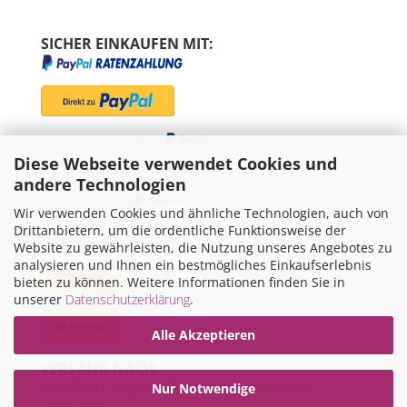
SICHER EINKAUFEN MIT:
SEPA-Lastschrift via
Diese Webseite verwendet Cookies und
"Später bezahlen" via
andere Technologien
Kreditkarte via
Wir verwenden Cookies und ähnliche Technologien, auch von
Drittanbietern, um die ordentliche Funktionsweise der
WIR VERSENDEN MIT
Website zu gewährleisten, die Nutzung unseres Angebotes zu
analysieren und Ihnen ein bestmögliches Einkaufserlebnis
bieten zu können. Weitere Informationen finden Sie in
unserer
Datenschutzerklärung
.
Alle Akzeptieren
VERSAND NACH:
DEUTSCHLAND, ÖSTERREICH UND IN DIE
Nur Notwendige