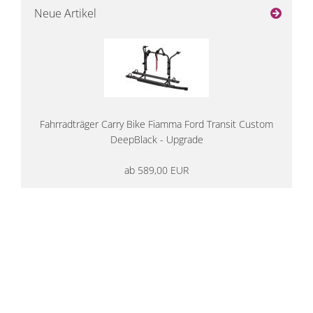
Neue Artikel
Fahrradträger Carry Bike Fiamma Ford Transit Custom
DeepBlack - Upgrade
ab 589,00 EUR
14 Tage Rückgaberecht
kostenloser
Versand ab 200€ in DE
Persönliche Beratung