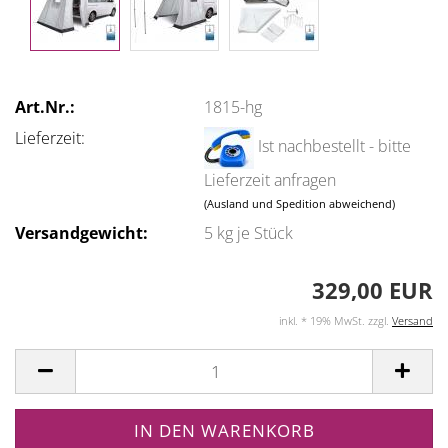
Art.Nr.:
1815-hg
Lieferzeit:
Ist nachbestellt - bitte
Lieferzeit anfragen
(Ausland und Spedition abweichend)
Versandgewicht:
5
kg je Stück
329,00 EUR
inkl. * 19% MwSt. zzgl.
Versand