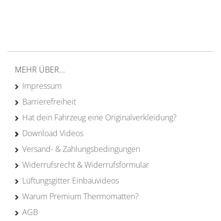
von Campern für Camper
20 Jahre
Erfahrung
MEHR ÜBER...
Impressum
Barrierefreiheit
Hat dein Fahrzeug eine Originalverkleidung?
Download Videos
Versand- & Zahlungsbedingungen
Widerrufsrecht & Widerrufsformular
Lüftungsgitter Einbauvideos
Warum Premium Thermomatten?
AGB