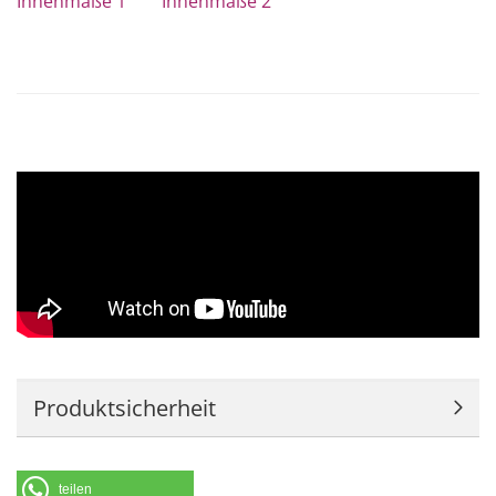
Innenmaße 1
Innenmaße 2
Produktsicherheit
teilen