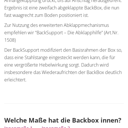
Anhängekupplung drückt, bis auf Anschlag herausgedreht.
Ergebnis ist eine zweifach abgeklappte BackBox, die nun
fast waagrecht zum Boden positioniert ist.
Zur Nutzung des erweiterten Abklappmechanismus
empfehlen wir “BackSupport – Die Abklapphilfe” (Art.Nr.
1508)
Der BackSupport modifiziert den Basisrahmen der Box so,
dass eine Stahlstange eingesteckt werden kann, die für
eine vergrößerte Hebelwirkung sorgt. Dadurch wird
insbesondere das Wiederaufrichten der BackBox deutlich
erleichtert.
Welche Maße hat die Backbox innen?