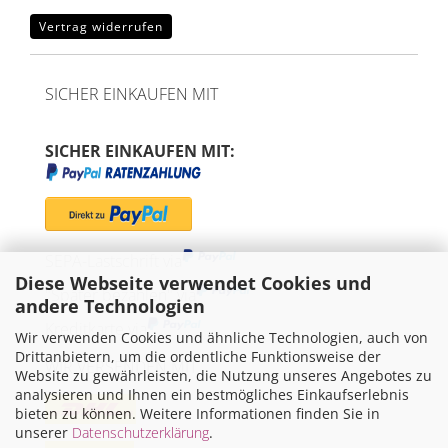
Vertrag widerrufen
SICHER EINKAUFEN MIT
SICHER EINKAUFEN MIT:
SEPA-Lastschrift via
Diese Webseite verwendet Cookies und
"Später bezahlen" via
andere Technologien
Kreditkarte via
Wir verwenden Cookies und ähnliche Technologien, auch von
Drittanbietern, um die ordentliche Funktionsweise der
WIR VERSENDEN MIT
Website zu gewährleisten, die Nutzung unseres Angebotes zu
analysieren und Ihnen ein bestmögliches Einkaufserlebnis
bieten zu können. Weitere Informationen finden Sie in
unserer
Datenschutzerklärung
.