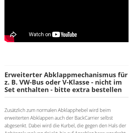
Erweiterter Abklappmechanismus für
z. B. VW-Bus oder V-Klasse - nicht im
Set enthalten - bitte extra bestellen
Zusätzlich zum normalen Abklapphebel wird beim
erweiterten Abklappen auch der BackCarrier selbst
abgesenkt. Dabei wird die Kurbel, die gegen den Hals der