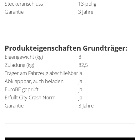
Steckeranschluss
13-polig
Garantie
3 Jahre
Produkteigenschaften Grundträger:
Eigengewicht (kg)
8
Zuladung (kg)
82,5
Träger am Fahrzeug abschließbar
ja
Abklappbar, auch beladen
ja
EuroBE geprüft
ja
Erfüllt City-Crash Norm
ja
Garantie
3 Jahre