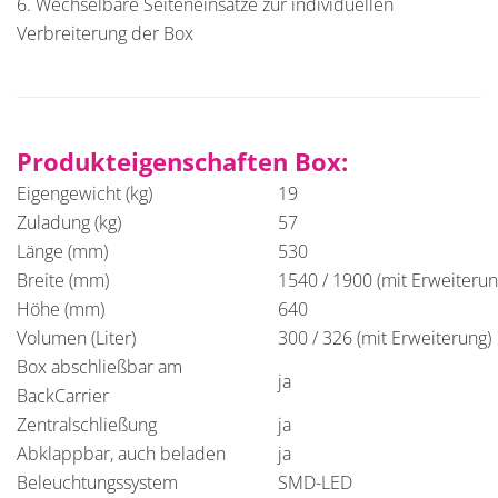
6. Wechselbare Seiteneinsätze zur individuellen
Verbreiterung der Box
Produkteigenschaften Box:
Eigengewicht (kg)
19
Zuladung (kg)
57
Länge (mm)
530
Breite (mm)
1540 / 1900 (mit Erweiterun
Höhe (mm)
640
Volumen (Liter)
300 / 326 (mit Erweiterung)
Box abschließbar am
ja
BackCarrier
Zentralschließung
ja
Abklappbar, auch beladen
ja
Beleuchtungssystem
SMD-LED