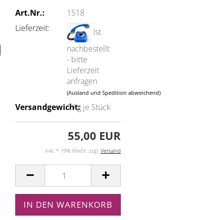
Art.Nr.:
1518
Lieferzeit:
Ist
nachbestellt
- bitte
Lieferzeit
anfragen
(Ausland und Spedition abweichend)
Versandgewicht:
2
kg je Stück
55,00 EUR
inkl. * 19% MwSt. zzgl.
Versand