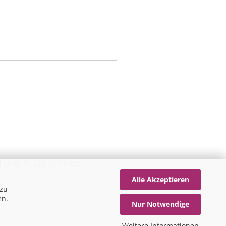
 UND IN DIE SCHWEIZ
Alle Akzeptieren
 zu
en.
Nur Notwendige
Weitere Informationen