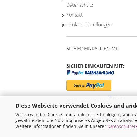
Datenschutz
Kontakt
Cookie Einstellungen
SICHER EINKAUFEN MIT
SICHER EINKAUFEN MIT:
SEPA-Lastschrift via
Diese Webseite verwendet Cookies und and
"Später bezahlen" via
Wir verwenden Cookies und ähnliche Technologien, auch vo
Kreditkarte via
gewährleisten, die Nutzung unseres Angebotes zu analysie
Weitere Informationen finden Sie in unserer
Datenschutzerk