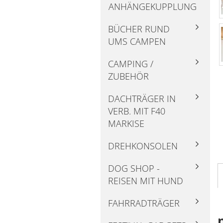
ANHÄNGEKUPPLUNG
BÜCHER RUND
UMS CAMPEN
CAMPING /
ZUBEHÖR
DACHTRÄGER IN
VERB. MIT F40
MARKISE
DREHKONSOLEN
DOG SHOP -
REISEN MIT HUND
FAHRRADTRÄGER