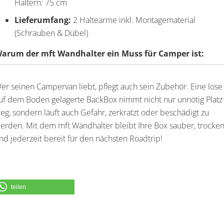
Haltern: 75 cm
Lieferumfang:
2 Haltearme inkl. Montagematerial
(Schrauben & Dübel)
arum der mft Wandhalter ein Muss für Camper ist:
er seinen Campervan liebt, pflegt auch sein Zubehör. Eine lose
uf dem Boden gelagerte BackBox nimmt nicht nur unnötig Platz
eg, sondern läuft auch Gefahr, zerkratzt oder beschädigt zu
erden. Mit dem mft Wandhalter bleibt Ihre Box sauber, trocke
nd jederzeit bereit für den nächsten Roadtrip!
teilen