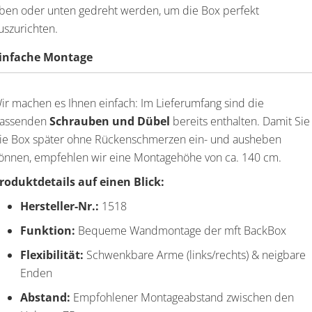
ben oder unten gedreht werden, um die Box perfekt
uszurichten.
infache Montage
ir machen es Ihnen einfach: Im Lieferumfang sind die
assenden
Schrauben und Dübel
bereits enthalten. Damit Sie
ie Box später ohne Rückenschmerzen ein- und ausheben
önnen, empfehlen wir eine Montagehöhe von ca. 140 cm.
roduktdetails auf einen Blick:
Hersteller-Nr.:
1518
Funktion:
Bequeme Wandmontage der mft BackBox
Flexibilität:
Schwenkbare Arme (links/rechts) & neigbare
Enden
Abstand:
Empfohlener Montageabstand zwischen den