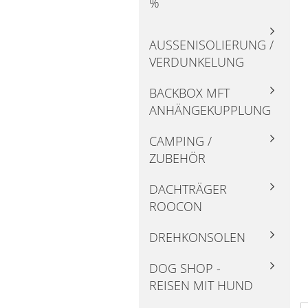
%
AUSSENISOLIERUNG / V
ERDUNKELUNG
BACKBOX MFT
ANHÄNGEKUPPLUNG
CAMPING /
ZUBEHÖR
DACHTRÄGER
ROOCON
DREHKONSOLEN
DOG SHOP -
REISEN MIT HUND