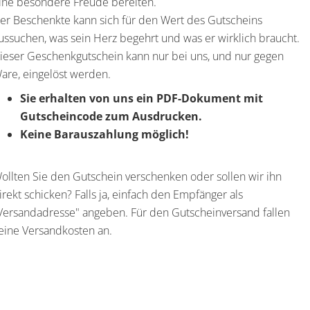
ine besondere Freude bereiten.
er Beschenkte kann sich für den Wert des Gutscheins
ussuchen, was sein Herz begehrt und was er wirklich braucht.
ieser Geschenkgutschein kann nur bei uns, und nur gegen
are, eingelöst werden.
Sie erhalten von uns ein PDF-Dokument mit
Gutscheincode zum Ausdrucken.
Keine Barauszahlung möglich!
ollten Sie den Gutschein verschenken oder sollen wir ihn
irekt schicken? Falls ja, einfach den Empfänger als
Versandadresse" angeben. Für den Gutscheinversand fallen
eine Versandkosten an.