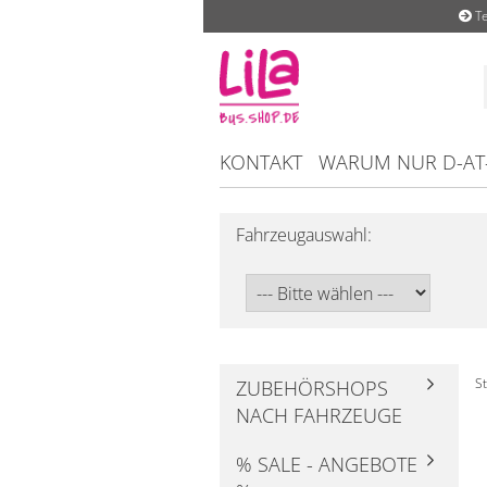
Te
KONTAKT
WARUM NUR D-AT
Fahrzeugauswahl:
St
ZUBEHÖRSHOPS
NACH FAHRZEUGE
% SALE - ANGEBOTE