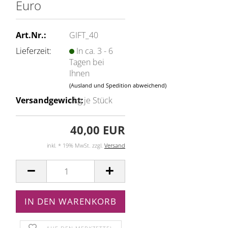
Euro
Art.Nr.:
GIFT_40
Lieferzeit:
In ca. 3 - 6
Tagen bei
Ihnen
(Ausland und Spedition abweichend)
Versandgewicht:
-
kg je Stück
40,00 EUR
inkl. * 19% MwSt. zzgl.
Versand