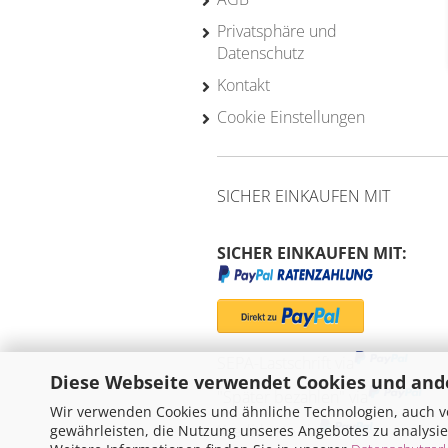
Privatsphäre und
Datenschutz
Kontakt
Cookie Einstellungen
SICHER EINKAUFEN MIT
SICHER EINKAUFEN MIT:
SEPA-Lastschrift via
Diese Webseite verwendet Cookies und and
"Später bezahlen" via
Wir verwenden Cookies und ähnliche Technologien, auch vo
Kreditkarte via
gewährleisten, die Nutzung unseres Angebotes zu analysie