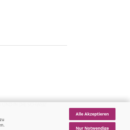
 UND IN DIE SCHWEIZ
Alle Akzeptieren
 zu
en.
Nur Notwendige