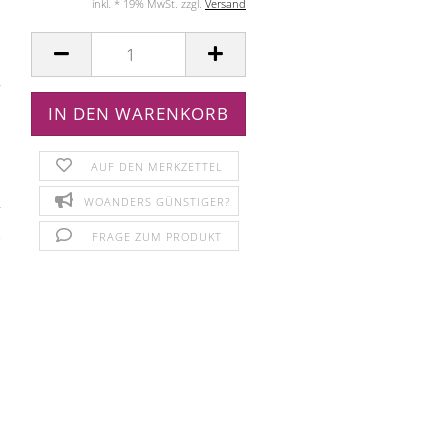
inkl. * 19% MwSt. zzgl.
Versand
AUF DEN MERKZETTEL
WOANDERS GÜNSTIGER?
FRAGE ZUM PRODUKT