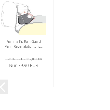
Fiamma Kit Rain Guard
Van - Regenabdichtung...
UVP Hersteller 112,00 EUR
Nur 79,90 EUR