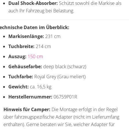
Dual Shock-Absorber:
Schützt sowohl die Markise als
auch Ihr Fahrzeug bei Belastung.
echnische Daten im Überblick:
Markisenlänge:
231 cm
Tuchbreite:
214 cm
Auszug:
150 cm
Gehäusefarbe:
deep black (schwarz)
Tuchfarbe:
Royal Grey (Grau meliert)
Gewicht:
ca. 16,5 kg
Herstellernummer:
06759P01R
Hinweis für Camper:
Die Montage erfolgt in der Regel
über fahrzeugspezifische Adapter (nicht im Lieferumfang
enthalten). Gerne beraten wir Sie, welcher Adapter für