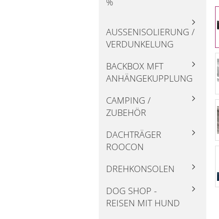
%
AUSSENISOLIERUNG / V
ERDUNKELUNG
BACKBOX MFT
ANHÄNGEKUPPLUNG
CAMPING /
ZUBEHÖR
DACHTRÄGER
ROOCON
DREHKONSOLEN
DOG SHOP -
REISEN MIT HUND