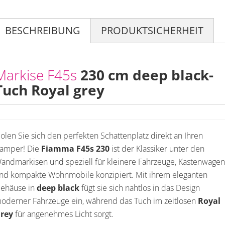
BESCHREIBUNG
PRODUKTSICHERHEIT
Markise F45s
230 cm deep black-
Tuch Royal grey
olen Sie sich den perfekten Schattenplatz direkt an Ihren
amper! Die
Fiamma F45s 230
ist der Klassiker unter den
andmarkisen und speziell für kleinere Fahrzeuge, Kastenwagen
nd kompakte Wohnmobile konzipiert. Mit ihrem eleganten
ehäuse in
deep black
fügt sie sich nahtlos in das Design
oderner Fahrzeuge ein, während das Tuch im zeitlosen
Royal
rey
für angenehmes Licht sorgt.