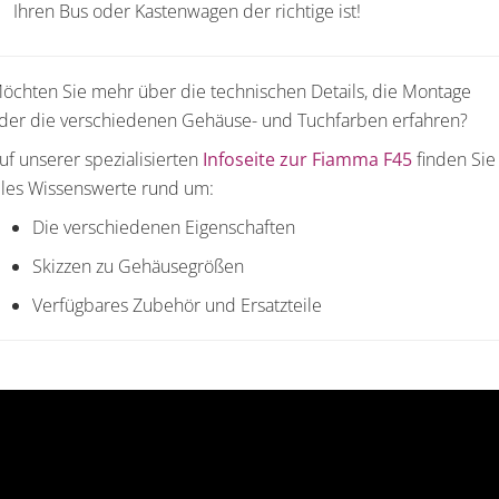
Ihren Bus oder Kastenwagen der richtige ist!
öchten Sie mehr über die technischen Details, die Montage
der die verschiedenen Gehäuse- und Tuchfarben erfahren?
uf unserer spezialisierten
Infoseite zur Fiamma F45
finden Sie
lles Wissenswerte rund um:
Die verschiedenen Eigenschaften
Skizzen zu Gehäusegrößen
Verfügbares Zubehör und Ersatzteile