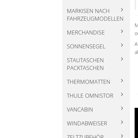
MARKISEN NACH
FAHRZEUGMODELLEN
M
MERCHANDISE
o
A
SONNENSEGEL
a
STAUTASCHEN
PACKTASCHEN
THERMOMATTEN
THULE OMNISTOR
VANCABIN
WINDABWEISER
ZELTZUBEHÖR,