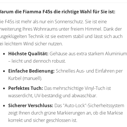
arum die Fiamma F45s die richtige Wahl für Sie ist:
ie F45s ist mehr als nur ein Sonnenschutz. Sie ist eine
rweiterung Ihres Wohnraums unter freiem Himmel. Dank der
usgeklügelten Technik ist sie extrem stabil und lässt sich auch
ei leichtem Wind sicher nutzen.
Höchste Qualität:
Gehäuse aus extra starkem Aluminium
– leicht und dennoch robust.
Einfache Bedienung:
Schnelles Aus- und Einfahren per
Kurbel (manuell).
Perfektes Tuch:
Das mehrschichtige Vinyl-Tuch ist
wasserdicht, UV-beständig und abwaschbar.
Sicherer Verschluss:
Das "Auto-Lock"-Sicherheitssystem
zeigt Ihnen durch grüne Markierungen an, ob die Markise
korrekt und sicher geschlossen ist.