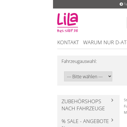
Te
KONTAKT
WARUM NUR D-AT
Fahrzeugauswahl:
St
ZUBEHÖRSHOPS
F
NACH FAHRZEUGE
M
% SALE - ANGEBOTE