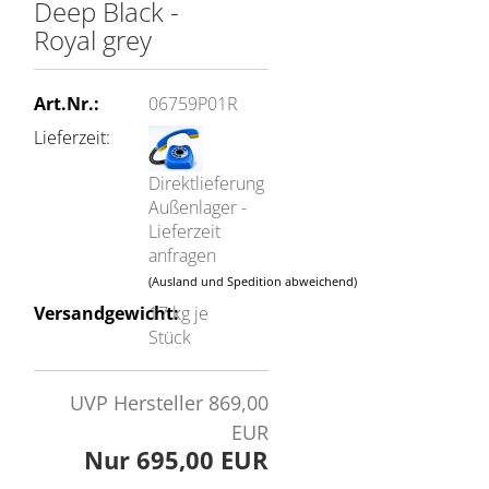
Deep Black -
Royal grey
Art.Nr.:
06759P01R
Lieferzeit:
Direktlieferung
Außenlager -
Lieferzeit
anfragen
(Ausland und Spedition abweichend)
Versandgewicht:
17
kg je
Stück
UVP Hersteller 869,00
EUR
Nur 695,00 EUR