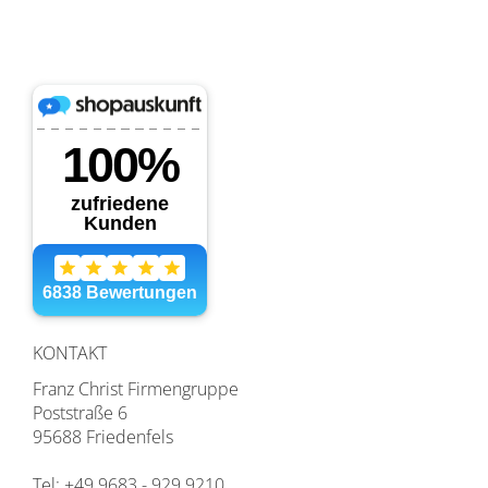
KONTAKT
Franz Christ Firmengruppe
Poststraße 6
95688 Friedenfels
Tel: +49 9683 - 929 9210