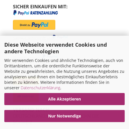
SICHER EINKAUFEN MIT:
SEPA-Lastschrift via
Diese Webseite verwendet Cookies und
"Später bezahlen" via
andere Technologien
Kreditkarte via
Wir verwenden Cookies und ähnliche Technologien, auch von
Drittanbietern, um die ordentliche Funktionsweise der
WIR VERSENDEN MIT
Website zu gewährleisten, die Nutzung unseres Angebotes zu
analysieren und Ihnen ein bestmögliches Einkaufserlebnis
bieten zu können. Weitere Informationen finden Sie in
unserer
Datenschutzerklärung
.
Alle Akzeptieren
VERSAND NACH:
DEUTSCHLAND, ÖSTERREICH UND IN DIE
Nur Notwendige
SCHWEIZ