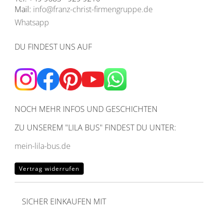
Mail:
info@franz-christ-firmengruppe.de
Whatsapp
DU FINDEST UNS AUF
NOCH MEHR INFOS UND GESCHICHTEN
ZU UNSEREM
"LILA BUS" FINDEST DU UNTER:
mein-lila-bus.de
Vertrag widerrufen
SICHER EINKAUFEN MIT