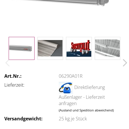
Art.Nr.:
06290A01R
Lieferzeit:
Direktlieferung
Außenlager - Lieferzeit
anfragen
(Ausland und Spedition abweichend)
Versandgewicht:
25
kg je Stück