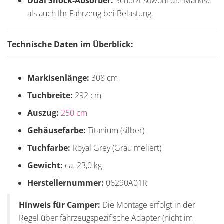
Dual Shock-Absorber:
Schützt sowohl die Markise
als auch Ihr Fahrzeug bei Belastung.
Technische Daten im Überblick:
Markisenlänge:
308 cm
Tuchbreite:
292 cm
Auszug:
250 cm
Gehäusefarbe:
Titanium (silber)
Tuchfarbe:
Royal Grey (Grau meliert)
Gewicht:
ca. 23,0 kg
Herstellernummer:
06290A01R
Hinweis für Camper:
Die Montage erfolgt in der
Regel über fahrzeugspezifische Adapter (nicht im