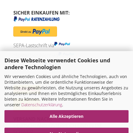
SICHER EINKAUFEN MIT:
SEPA-Lastschrift via
"Später bezahlen" via
Diese Webseite verwendet Cookies und
Kreditkarte via
andere Technologien
Wir verwenden Cookies und ähnliche Technologien, auch von
WIR VERSENDEN MIT
Drittanbietern, um die ordentliche Funktionsweise der
Website zu gewährleisten, die Nutzung unseres Angebotes zu
analysieren und Ihnen ein bestmögliches Einkaufserlebnis
bieten zu können. Weitere Informationen finden Sie in
unserer
Datenschutzerklärung
.
Alle Akzeptieren
VERSAND NACH:
DEUTSCHLAND, ÖSTERREICH UND IN DIE
SCHWEIZ