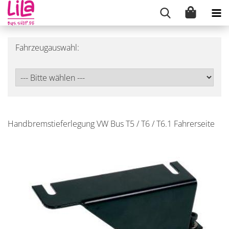
Fahrzeugauswahl:
Handbremstieferlegung VW Bus T5 / T6 / T6.1 Fahrerseite