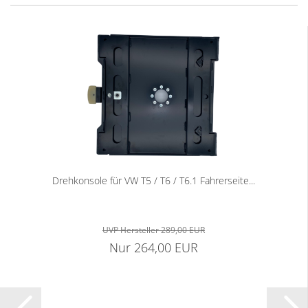
Drehkonsole für VW T5 / T6 / T6.1 Fahrerseite...
UVP Hersteller 289,00 EUR
Nur 264,00 EUR