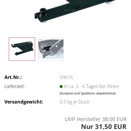
Art.Nr.:
59616
Lieferzeit:
In ca. 3 - 6 Tagen bei Ihnen
(Ausland und Spedition abweichend)
Versandgewicht:
0.5
kg je Stück
UVP Hersteller 38,00 EUR
Nur 31,50 EUR