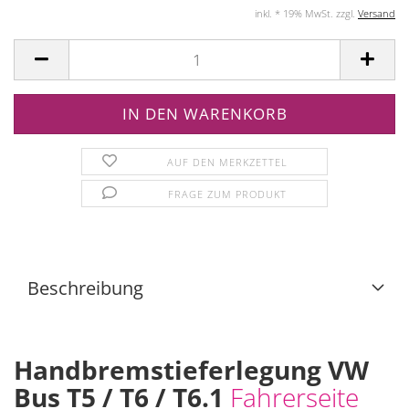
inkl. * 19% MwSt. zzgl.
Versand
AUF DEN MERKZETTEL
FRAGE ZUM PRODUKT
Beschreibung
Handbremstieferlegung VW
Bus T5 / T6 / T6.1
Fahrerseite