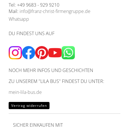
Tel: +49 9683 - 929 9210
Mail:
info@franz-christ-firmengruppe.de
Whatsapp
DU FINDEST UNS AUF
NOCH MEHR INFOS UND GESCHICHTEN
ZU UNSEREM
"LILA BUS" FINDEST DU UNTER:
mein-lila-bus.de
Vertrag widerrufen
SICHER EINKAUFEN MIT