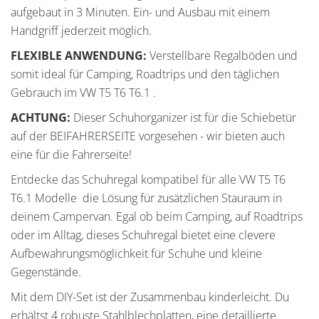
aufgebaut in 3 Minuten. Ein- und Ausbau mit einem
Handgriff jederzeit möglich.
FLEXIBLE ANWENDUNG:
Verstellbare Regalböden und
somit ideal für Camping, Roadtrips und den täglichen
Gebrauch im VW T5 T6 T6.1 .
ACHTUNG:
Dieser Schuhorganizer ist für die Schiebetür
auf der BEIFAHRERSEITE vorgesehen - wir bieten auch
eine für die Fahrerseite!
Entdecke das Schuhregal kompatibel für alle VW T5 T6
T6.1 Modelle  die Lösung für zusätzlichen Stauraum in
deinem Campervan. Egal ob beim Camping, auf Roadtrips
oder im Alltag, dieses Schuhregal bietet eine clevere
Aufbewahrungsmöglichkeit für Schuhe und kleine
Gegenstände.
Mit dem DIY-Set ist der Zusammenbau kinderleicht. Du
erhältst 4 robuste Stahlblechplatten, eine detaillierte