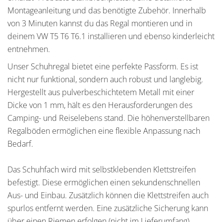
Montageanleitung und das benötigte Zubehör. Innerhalb
von 3 Minuten kannst du das Regal montieren und in
deinem VW T5 T6 T6.1 installieren und ebenso kinderleicht
entnehmen.
Unser Schuhregal bietet eine perfekte Passform. Es ist
nicht nur funktional, sondern auch robust und langlebig.
Hergestellt aus pulverbeschichtetem Metall mit einer
Dicke von 1 mm, hält es den Herausforderungen des
Camping- und Reiselebens stand. Die höhenverstellbaren
Regalböden ermöglichen eine flexible Anpassung nach
Bedarf.
Das Schuhfach wird mit selbstklebenden Klettstreifen
befestigt. Diese ermöglichen einen sekundenschnellen
Aus- und Einbau. Zusätzlich können die Klettstreifen auch
spurlos entfernt werden. Eine zusätzliche Sicherung kann
über einen Riemen erfolgen (nicht im Lieferumfang).