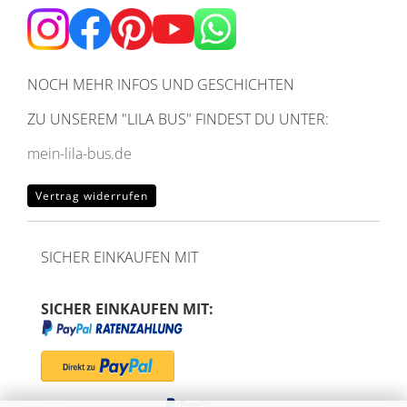
NOCH MEHR INFOS UND GESCHICHTEN
ZU UNSEREM
"LILA BUS" FINDEST DU UNTER:
mein-lila-bus.de
Vertrag widerrufen
SICHER EINKAUFEN MIT
SICHER EINKAUFEN MIT: