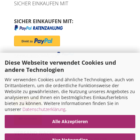
SICHER EINKAUFEN MIT
SICHER EINKAUFEN MIT:
SEPA-Lastschrift via
Diese Webseite verwendet Cookies und
"Später bezahlen" via
andere Technologien
Kreditkarte via
Wir verwenden Cookies und ähnliche Technologien, auch von
Drittanbietern, um die ordentliche Funktionsweise der
WIR VERSENDEN MIT
Website zu gewährleisten, die Nutzung unseres Angebotes zu
analysieren und Ihnen ein bestmögliches Einkaufserlebnis
bieten zu können. Weitere Informationen finden Sie in
unserer
Datenschutzerklärung
.
Alle Akzeptieren
VERSAND NACH:
Nur Notwendige