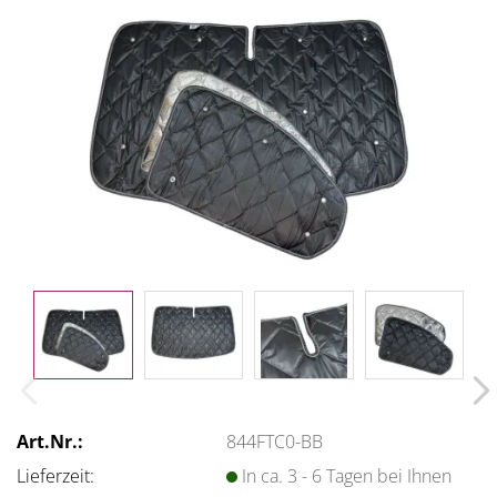
Art.Nr.:
844FTC0-BB
Lieferzeit:
In ca. 3 - 6 Tagen bei Ihnen