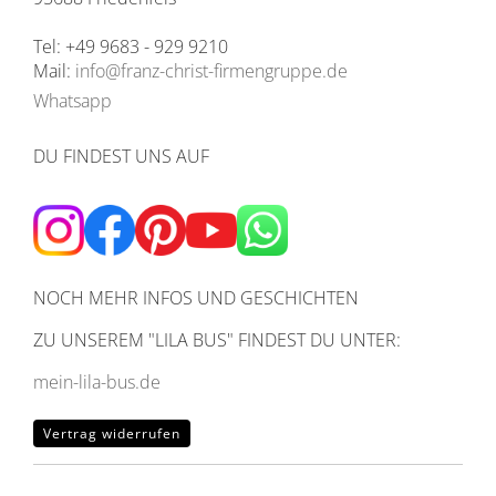
Tel: +49 9683 - 929 9210
Mail:
info@franz-christ-firmengruppe.de
Whatsapp
DU FINDEST UNS AUF
NOCH MEHR INFOS UND GESCHICHTEN
ZU UNSEREM
"LILA BUS" FINDEST DU UNTER:
mein-lila-bus.de
Vertrag widerrufen